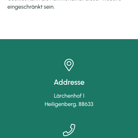
eingeschränkt sein.
Addresse
Lärchenhof 1
Heiligenberg
,
88633