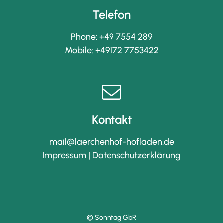
Telefon
Phone:
+49 7554 289
Mobile:
+49172 7753422
Kontakt
mail@laerchenhof-hofladen.de
Impressum
|
Datenschutzerklärung
© Sonntag GbR