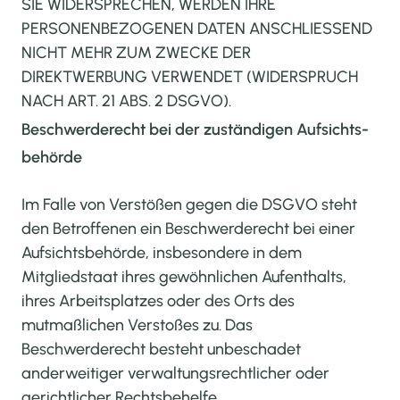
SIE WIDERSPRECHEN, WERDEN IHRE
PERSONENBEZOGENEN DATEN ANSCHLIESSEND
NICHT MEHR ZUM ZWECKE DER
DIREKTWERBUNG VERWENDET (WIDERSPRUCH
NACH ART. 21 ABS. 2 DSGVO).
Beschwerde­recht bei der zuständigen Aufsichts­
behörde
Im Falle von Verstößen gegen die DSGVO steht
den Betroffenen ein Beschwerderecht bei einer
Aufsichtsbehörde, insbesondere in dem
Mitgliedstaat ihres gewöhnlichen Aufenthalts,
ihres Arbeitsplatzes oder des Orts des
mutmaßlichen Verstoßes zu. Das
Beschwerderecht besteht unbeschadet
anderweitiger verwaltungsrechtlicher oder
gerichtlicher Rechtsbehelfe.